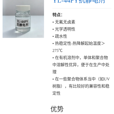
YL-44PY抗静电剂
特点：
• 无氟无卤素
• 光学透明性
• 疏水性
• 热稳定性-热降解起始温度＞
275℃
• 在有机溶剂中，单体和聚合物
中溶解性优异，便于在生产中处
理
• 在一些聚合物体系当中（如UV
树脂），有比较好的兼容性和稳
定性
优势