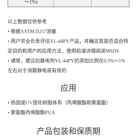
～1%)
以上数据仅供参考
• 根据ASTM D257测量
• 用户完全负责评估YL-44PY产品，并确定其是否适合特
定目的和用户的应用方法，使用前请详细阅读MSDS
• 通常，建议抗静电剂YL-
44PY
的添加比例在0.5%～1%
左右对于消散静电是有效的
应用
• 热固或UV固化树脂体系（丙烯酸酯和聚氨酯）
•
聚氨酯丙烯酸酯PUA
产品包装和保质期